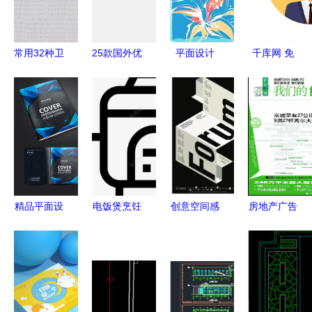
全流程解析
化
高精 手提
袋 纸杯 信
封 办公 平
常用32种卫
25款国外优
平面设计
千库网 免
面设计 欣
生间平面优
秀平面设计
视觉世界的
费平面设计
赏 模板 素
化套路，设
作品欣赏
哲匠之舞
头像素材与
材 下载
计师必备！
网页设计灵
感指南
精品平面设
电饭煲烹饪
创意空间感
房地产广告
计图 从素
食品与饮料
海报设计
设计中的版
材库到创意
直列式图标
网页设计的
面编排技巧
呈现的完整
多元创意素
视觉新维度
打造迷人的
路径
材在平面与
报刊视觉剧
网页设计中
场