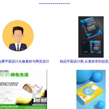
----------------
免费平面设计头像素材与网页设计
精品平面设计图 从素材库到创
灵感指南
整路径