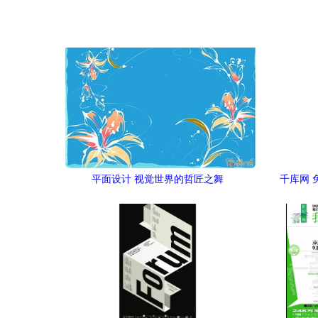
平面设计 视觉世界的哲匠之舞
千库网 