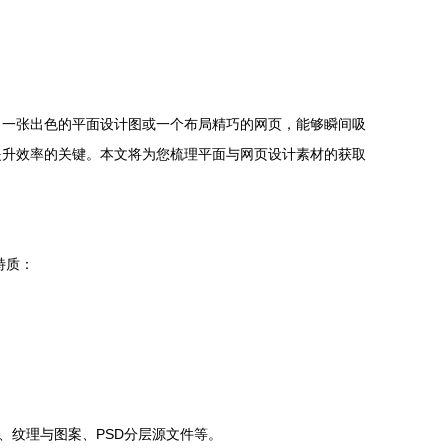
。一张出色的平面设计图或一个布局精巧的网页，能够瞬间吸
提升效率的关键。本文将为您梳理平面与网页设计素材的获取
特质：
字体、纹理与图案、PSD分层源文件等。