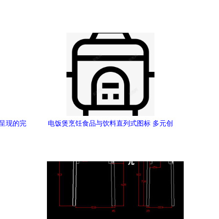
意呈现的完
电饭煲烹饪食品与饮料直列式图标 多元创
意素材在平面与网页设计中的应用