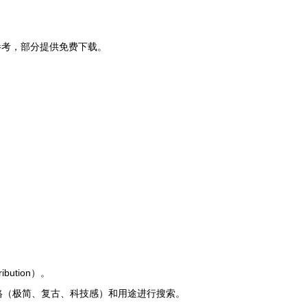
参考，部分提供免费下载。
ution）。
。结合具体风格（极简、复古、科技感）和用途进行搜索。