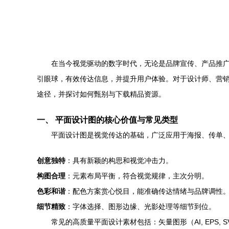
在当今视觉驱动的数字时代，无论是品牌宣传、产品推
引眼球，有效传达信息，并提升用户体验。对于设计师、营
途径，并探讨如何甄别与下载精品资源。
一、 平面设计图的核心价值与常见类型
平面设计图是视觉传达的基础，广泛应用于海报、传单、
创意独特
：具有新颖的构思和视觉冲击力。
构图合理
：元素布局平衡，符合视觉规律，主次分明。
色彩和谐
：配色方案赏心悦目，能准确传达情绪与品牌调性
细节精致
：字体选择、图形边缘、光影处理等细节到位。
常见的高质量平面设计素材包括：矢量图形（AI, EPS,