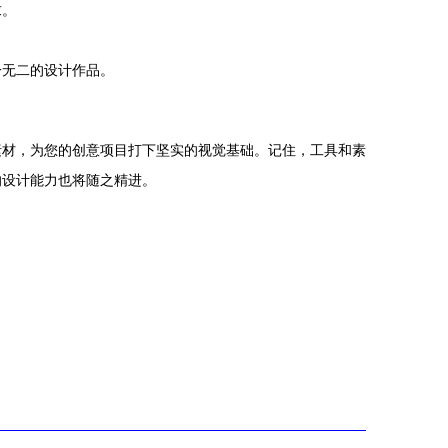
求。
一无二的设计作品。
素材，为您的创意项目打下坚实的视觉基础。记住，工具和素
的设计能力也将随之精进。