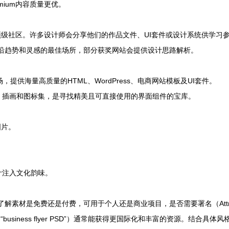
mium内容质量更优。
顶级社区。许多设计师会分享他们的作品文件、UI套件或设计系统供学习
前沿趋势和灵感的最佳场所，部分获奖网站会提供设计思路解析。
题市场，提供海量高质量的HTML、WordPress、电商网站模板及UI套件。
计、插画和图标集，是寻找精美且可直接使用的界面组件的宝库。
图片。
计注入文化韵味。
了解素材是免费还是付费，可用于个人还是商业项目，是否需要署名（Attrib
imal”、“business flyer PSD”）通常能获得更国际化和丰富的资源