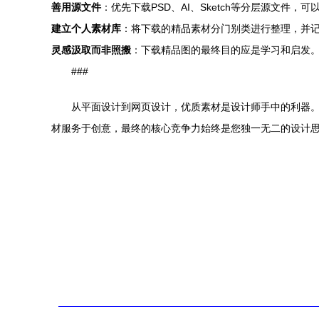
善用源文件
：优先下载PSD、AI、Sketch等分层源文
建立个人素材库
：将下载的精品素材分门别类进行整理，并
灵感汲取而非照搬
：下载精品图的最终目的应是学习和启发
###
从平面设计到网页设计，优质素材是设计师手中的利器
材服务于创意，最终的核心竞争力始终是您独一无二的设计