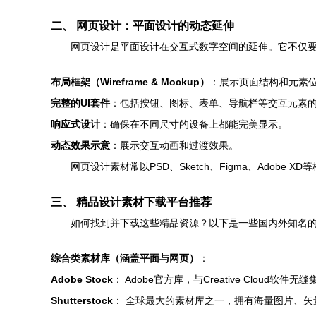
二、 网页设计：平面设计的动态延伸
网页设计是平面设计在交互式数字空间的延伸。它不仅要
布局框架（Wireframe & Mockup）
：展示页面结构和元素
完整的UI套件
：包括按钮、图标、表单、导航栏等交互元素
响应式设计
：确保在不同尺寸的设备上都能完美显示。
动态效果示意
：展示交互动画和过渡效果。
网页设计素材常以PSD、Sketch、Figma、Adobe
三、 精品设计素材下载平台推荐
如何找到并下载这些精品资源？以下是一些国内外知名
综合类素材库（涵盖平面与网页）
：
Adobe Stock
： Adobe官方库，与Creative Cloud
Shutterstock
： 全球最大的素材库之一，拥有海量图片、矢