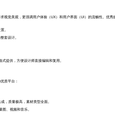
求视觉美观，更强调用户体验（UX）和用户界面（UI）的流畅性。优秀
位置。
的整套设计。
 XD等格式提供，方便设计师直接编辑和复用。
的优质平台：
软件无缝集成，质量极高，素材类型全面。
量图、视频和音乐。