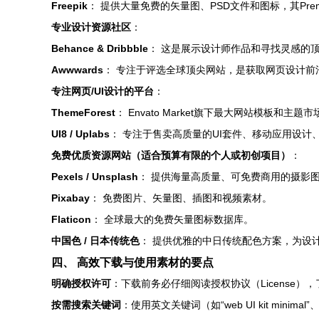
Freepik
： 提供大量免费的矢量图、PSD文件和图标，其Pre
专业设计资源社区
：
Behance & Dribbble
： 这是展示设计师作品和寻找灵感的
Awwwards
： 专注于评选全球顶尖网站，是获取网页设计
专注网页/UI设计的平台
：
ThemeForest
： Envato Market旗下最大网站模板和主
UI8 / Uplabs
： 专注于售卖高质量的UI套件、移动应用设
免费优质资源网站（适合预算有限的个人或初创项目）
：
Pexels / Unsplash
： 提供海量高质量、可免费商用的摄影
Pixabay
： 免费图片、矢量图、插图和视频素材。
Flaticon
： 全球最大的免费矢量图标数据库。
中国色 / 日本传统色
： 提供优雅的中日传统配色方案，为设
四、 高效下载与使用素材的要点
明确授权许可
：下载前务必仔细阅读授权协议（License），
按需搜索关键词
：使用英文关键词（如“web UI kit min