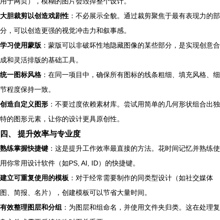
用于网页），模糊的图片会毁掉整个设计。
大胆裁剪以创造戏剧性
：不必展示全貌。通过裁剪聚焦于最有表现力的部
分，可以创造更强的视觉冲击力和叙事感。
学习使用蒙版
：蒙版可以非破坏性地隐藏图像的某些部分，是实现创意合
成和灵活排版的基础工具。
统一图标风格
：在同一项目中，确保所有图标的线条粗细、填充风格、细
节程度保持一致。
创造自定义图形
：不要过度依赖素材库。尝试用简单的几何形状组合出独
特的图形元素，让你的设计更具原创性。
四、 提升效率与专业度
熟练掌握快捷键
：这是提升工作效率最直接的方法。花时间记忆并熟练使
用你常用设计软件（如PS, AI, ID）的快捷键。
建立可重复使用的模板
：对于经常需要制作的同类型设计（如社交媒体
图、简报、名片），创建模板可以节省大量时间。
有效整理图层和分组
：为图层和组命名，并使用文件夹归类。这在处理复