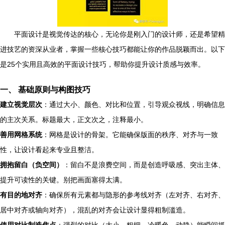
平面设计是视觉传达的核心，无论你是刚入门的设计师，还是希望精
进技艺的资深从业者，掌握一些核心技巧都能让你的作品脱颖而出。以下
是25个实用且高效的平面设计技巧，帮助你提升设计质感与效率。
一、 基础原则与构图技巧
建立视觉层次
：通过大小、颜色、对比和位置，引导观众视线，明确信息
的主次关系。标题最大，正文次之，注释最小。
善用网格系统
：网格是设计的骨架。它能确保版面的秩序、对齐与一致
性，让设计看起来专业且整洁。
拥抱留白（负空间）
：留白不是浪费空间，而是创造呼吸感、突出主体、
提升可读性的关键。别把画面塞得太满。
有目的地对齐
：确保所有元素都与隐形的参考线对齐（左对齐、右对齐、
居中对齐或轴向对齐），混乱的对齐会让设计显得粗制滥造。